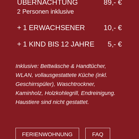
ÜBERNACHTUNG
89,- €
2 Personen inklusive
+ 1 ERWACHSENER
10,- €
+ 1 KIND BIS 12 JAHRE
5,- €
Inklusive: Bettwäsche & Handtücher,
WLAN, vollausgestattete Küche (inkl.
Geschirrspüler), Waschtrockner,
Kaminholz, Holzkohlegrill, Endreinigung.
Haustiere sind nicht gestattet.
FERIENWOHNUNG
FAQ