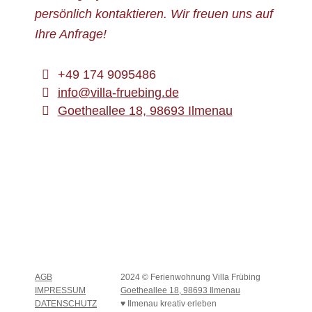
persönlich kontaktieren. Wir freuen uns auf
Ihre Anfrage!
+49 174 9095486
info@villa-fruebing.de
Goetheallee 18, 98693 Ilmenau
AGB
2024 © Ferienwohnung Villa Frübing
IMPRESSUM
Goetheallee 18, 98693 Ilmenau
DATENSCHUTZ
♥ Ilmenau kreativ erleben