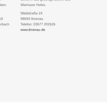
 dem
Weimarer Hofes.
Waldstraße 24
18
98693 Ilmenau
erbach
Telefon: 03677 202626
www.ilmenau.de