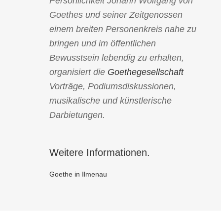
Persönlichkeit Johann Wolfgang von
Goethes und seiner Zeitgenossen
einem breiten Personenkreis nahe zu
bringen und im öffentlichen
Bewusstsein lebendig zu erhalten,
organisiert die
Goethegesellschaft
Vorträge, Podiumsdiskussionen,
musikalische und künstlerische
Darbietungen.
Weitere Informationen.
Goethe in Ilmenau