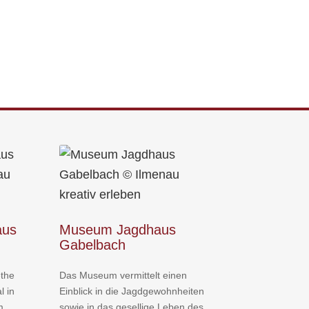
aus
Museum Jagdhaus
Gabelbach
the
Das Museum vermittelt einen
l in
Einblick in die Jagdgewohnheiten
m
sowie in das gesellige Leben des